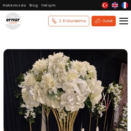
Hakkımızda
Blog
İletişim
2. El Ürünlerimiz
Outlet