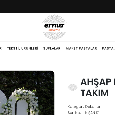
R
TEKSTIL ÜRÜNLERI
SUPLALAR
MAKET PASTALAR
PASTA 
AHŞAP 
TAKIM
Kategori:
Dekorlar
Seri No:
NİŞAN 01