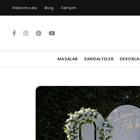
Hakkımızda
Blog
İletişim
MASALAR
SANDALYELER
DEKORLA