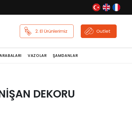
2. El Ürünlerimiz
Outlet
ARABALARI
VAZOLAR
ŞAMDANLAR
NİŞAN DEKORU