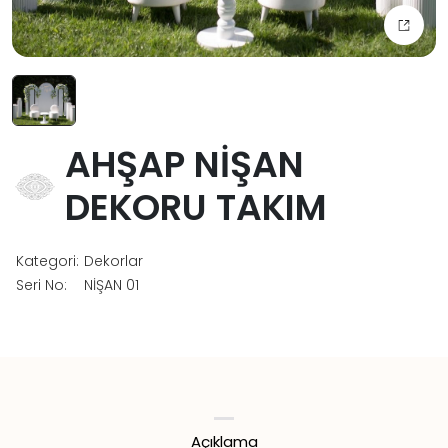
AHŞAP NİŞAN
DEKORU TAKIM
Kategori:
Dekorlar
Seri No:
NİŞAN 01
Açıklama