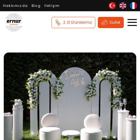
Hakkımızda
Blog
İletişim
2. El Ürünlerimiz
Outlet