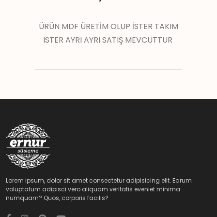
ÜRÜN MDF ÜRETİM OLUP İSTER TAKIM
ISTER AYRI AYRI SATIŞ MEVCUTTUR
Lorem ipsum, dolor sit amet consectetur adipisicing elit. Earum
voluptatum adipisci vero aliquam veritatis eveniet minima
numquam? Quos, corporis facilis?