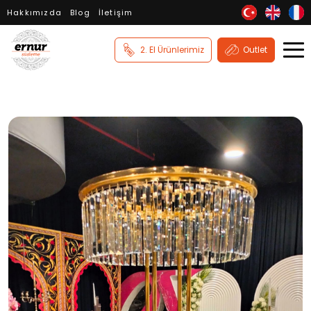
Hakkımızda
Blog
İletişim
2. El Ürünlerimiz
Outlet