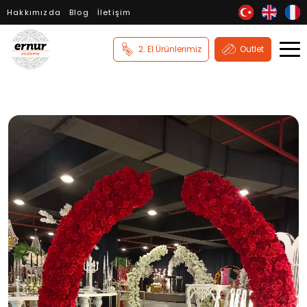
Hakkımızda
Blog
İletişim
2. El Ürünlerimiz
Outlet