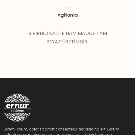
Açıklama
BİRİRNCİ KALİTE HAM MADDE TAM
BEYAZ ÜRETİMDİR
Lorem ipsum, dolor sit amet consectetur adipisicing elit. Earum
voluptatum adipisci vero aliquam veritatis eveniet minima