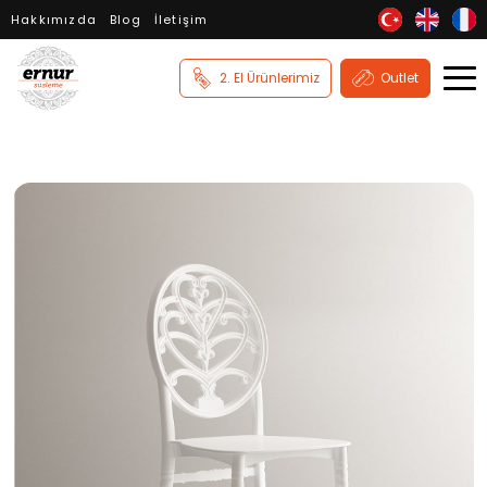
Hakkımızda
Blog
İletişim
2. El Ürünlerimiz
Outlet